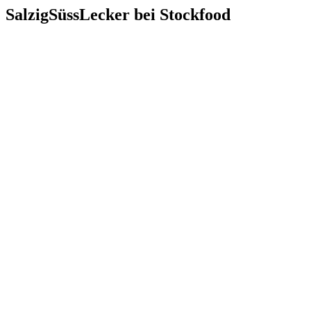
SalzigSüssLecker bei Stockfood