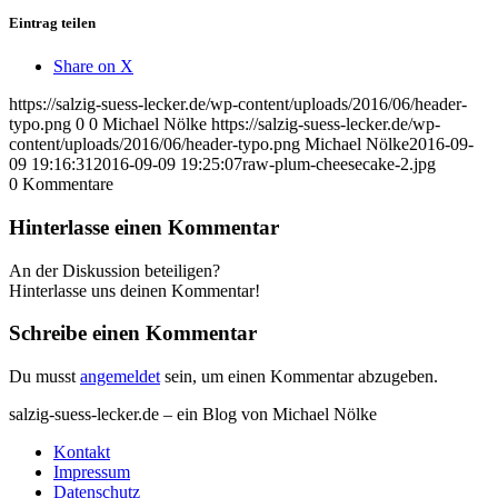
Eintrag teilen
Share on X
https://salzig-suess-lecker.de/wp-content/uploads/2016/06/header-
typo.png
0
0
Michael Nölke
https://salzig-suess-lecker.de/wp-
content/uploads/2016/06/header-typo.png
Michael Nölke
2016-09-
09 19:16:31
2016-09-09 19:25:07
raw-plum-cheesecake-2.jpg
0
Kommentare
Hinterlasse einen Kommentar
An der Diskussion beteiligen?
Hinterlasse uns deinen Kommentar!
Schreibe einen Kommentar
Du musst
angemeldet
sein, um einen Kommentar abzugeben.
salzig-suess-lecker.de – ein Blog von Michael Nölke
Kontakt
Impressum
Datenschutz