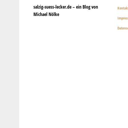
salzig-suess-lecker.de – ein Blog von
Kontak
Michael Nölke
Impre
Datens