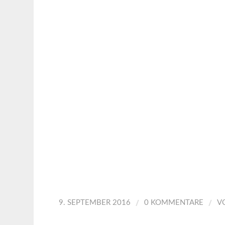
/
/
9. SEPTEMBER 2016
0 KOMMENTARE
V