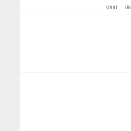
START
ÜB