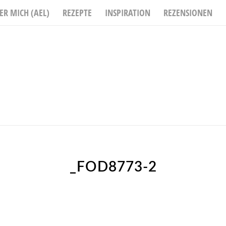
ER MICH (AEL)
REZEPTE
INSPIRATION
REZENSIONEN
_FOD8773-2