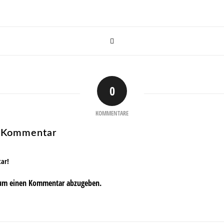
0
KOMMENTARE
n Kommentar
tar!
um einen Kommentar abzugeben.