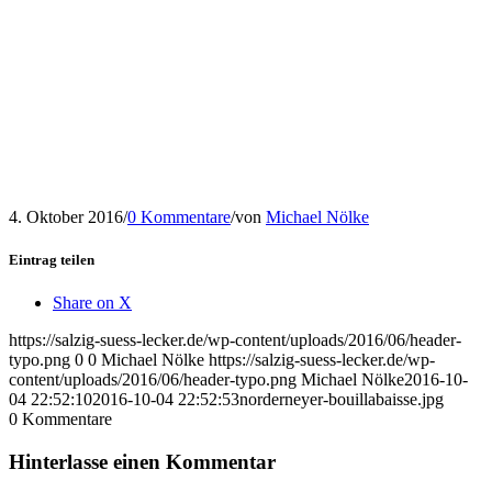
4. Oktober 2016
/
0 Kommentare
/
von
Michael Nölke
Eintrag teilen
Share on X
https://salzig-suess-lecker.de/wp-content/uploads/2016/06/header-
typo.png
0
0
Michael Nölke
https://salzig-suess-lecker.de/wp-
content/uploads/2016/06/header-typo.png
Michael Nölke
2016-10-
04 22:52:10
2016-10-04 22:52:53
norderneyer-bouillabaisse.jpg
0
Kommentare
Hinterlasse einen Kommentar