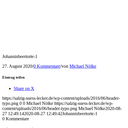
Johannisbeertorte-1
27. August 2020
/
0 Kommentare
/
von
Michael Nölke
Eintrag teilen
Share on X
https://salzig-suess-lecker.de/wp-content/uploads/2016/06/header-
typo.png
0
0
Michael Nölke
https://salzig-suess-lecker.de/wp-
content/uploads/2016/06/header-typo.png
Michael Nölke
2020-08-
27 12:49:14
2020-08-27 12:49:42
Johannisbeertorte-1
0
Kommentare