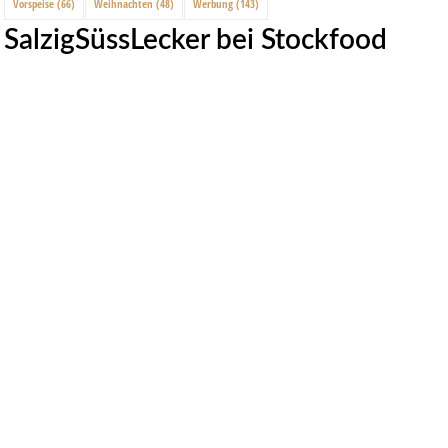
Vorspeise
(66)
Weihnachten
(48)
Werbung
(143)
SalzigSüssLecker bei Stockfood