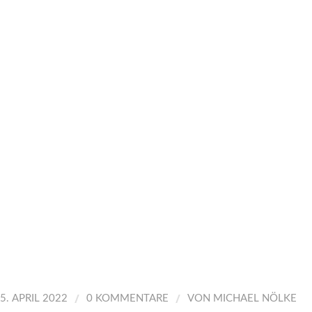
/
/
5. APRIL 2022
0 KOMMENTARE
VON
MICHAEL NÖLKE