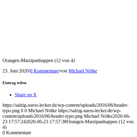
Orangen-Marzipanhappen (12 von 4)
23. Juni 2020
/
0 Kommentare
/
von
Michael Nölke
Eintrag teilen
Share on X
https://salzig-suess-lecker.de/wp-content/uploads/2016/06/header-
typo.png
0
0
Michael Nölke
https://salzig-suess-lecker.de/wp-
content/uploads/2016/06/header-typo.png
Michael Nölke
2020-06-
23 17:57:24
2020-06-23 17:57:38
Orangen-Marzipanhappen (12 von
4)
0
Kommentare