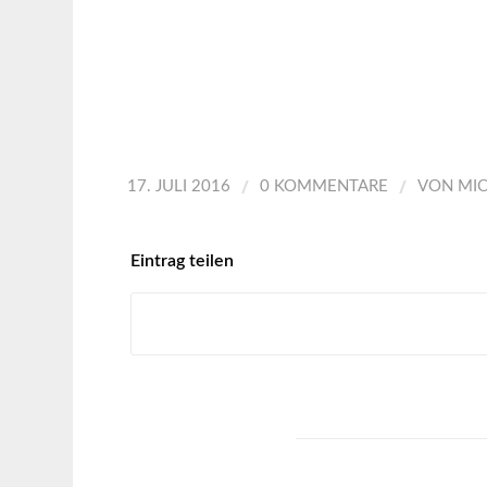
/
/
17. JULI 2016
0 KOMMENTARE
VON
MI
Eintrag teilen