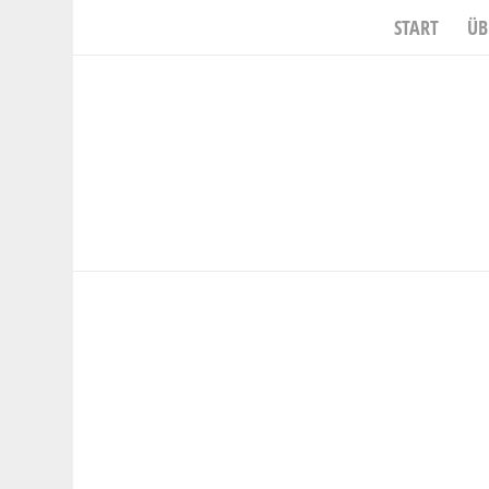
START
ÜB