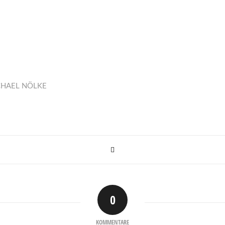
CHAEL NÖLKE
0
KOMMENTARE