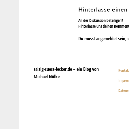
Hinterlasse eine
An der Diskussion beteiligen?
Hinterlasse uns deinen Kommen
Du musst
angemeldet
sein, 
salzig-suess-lecker.de – ein Blog von
Kontak
Michael Nölke
Impre
Datens