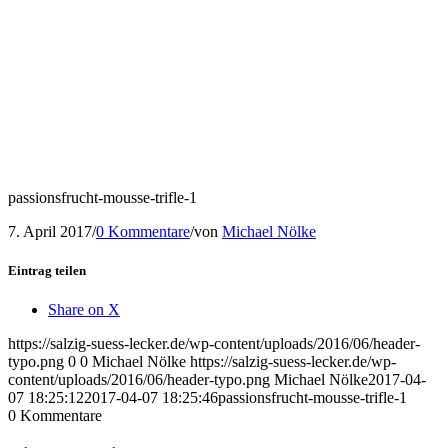
passionsfrucht-mousse-trifle-1
7. April 2017
/
0 Kommentare
/
von
Michael Nölke
Eintrag teilen
Share on X
https://salzig-suess-lecker.de/wp-content/uploads/2016/06/header-
typo.png
0
0
Michael Nölke
https://salzig-suess-lecker.de/wp-
content/uploads/2016/06/header-typo.png
Michael Nölke
2017-04-
07 18:25:12
2017-04-07 18:25:46
passionsfrucht-mousse-trifle-1
0
Kommentare