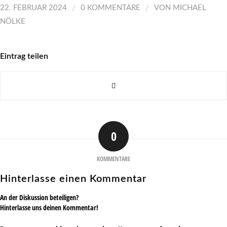
/
/
22. FEBRUAR 2024
0 KOMMENTARE
VON
MICHAEL
NÖLKE
Eintrag teilen
0
KOMMENTARE
Hinterlasse einen Kommentar
An der Diskussion beteiligen?
Hinterlasse uns deinen Kommentar!