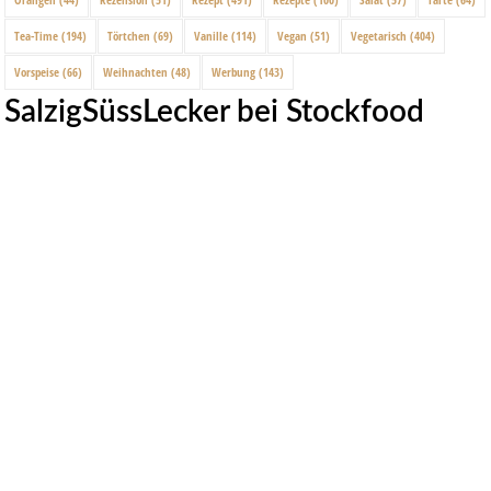
Tea-Time
(194)
Törtchen
(69)
Vanille
(114)
Vegan
(51)
Vegetarisch
(404)
Vorspeise
(66)
Weihnachten
(48)
Werbung
(143)
SalzigSüssLecker bei Stockfood