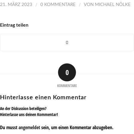
/
/
21. MÄRZ 2023
0 KOMMENTARE
VON
MICHAEL NÖLKE
Eintrag teilen
0
KOMMENTARE
Hinterlasse einen Kommentar
An der Diskussion beteiligen?
Hinterlasse uns deinen Kommentar!
Du musst
angemeldet
sein, um einen Kommentar abzugeben.