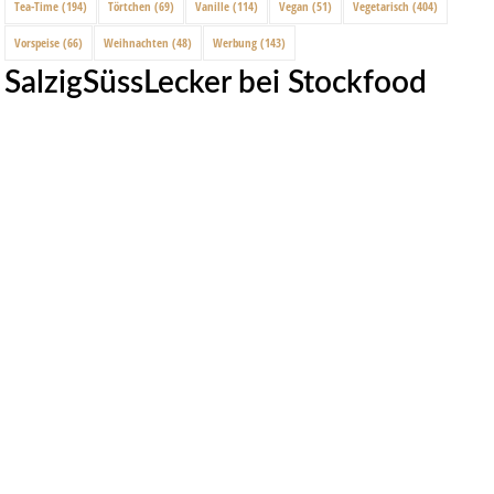
Tea-Time
(194)
Törtchen
(69)
Vanille
(114)
Vegan
(51)
Vegetarisch
(404)
Vorspeise
(66)
Weihnachten
(48)
Werbung
(143)
SalzigSüssLecker bei Stockfood