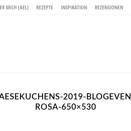
ER MICH (AEL)
REZEPTE
INSPIRATION
REZENSIONEN
KAESEKUCHENS-2019-BLOGEVEN
ROSA-650×530