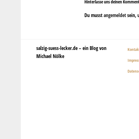
Hinterlasse uns deinen Kommen
Du musst
angemeldet
sein, 
salzig-suess-lecker.de – ein Blog von
Kontak
Michael Nölke
Impre
Datens