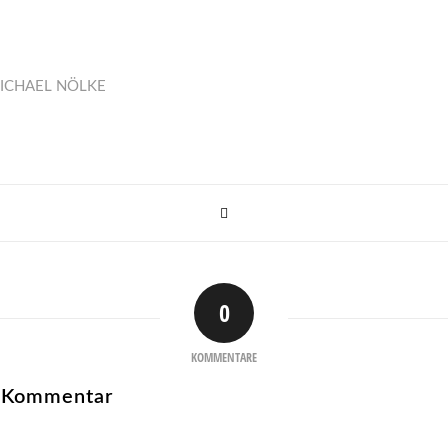
ICHAEL NÖLKE
0
KOMMENTARE
n Kommentar