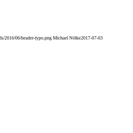
oads/2016/06/header-typo.png
Michael Nölke
2017-07-03