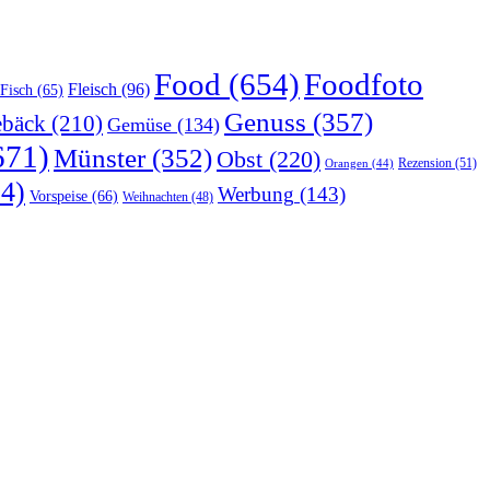
Food
(654)
Foodfoto
Fleisch
(96)
Fisch
(65)
Genuss
(357)
bäck
(210)
Gemüse
(134)
671)
Münster
(352)
Obst
(220)
Rezension
(51)
Orangen
(44)
4)
Werbung
(143)
Vorspeise
(66)
Weihnachten
(48)