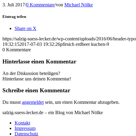
3. Juli 2017
/
0 Kommentare
/
von
Michael Nölke
Eintrag teilen
Share on X
https://salzig-suess-lecker.de/wp-content/uploads/2016/06/header-typ
19:32:15
2017-07-03 19:32:26
pfirsich erdbeer kuchen-9
0
Kommentare
Hinterlasse einen Kommentar
An der Diskussion beteiligen?
Hinterlasse uns deinen Kommentar!
Schreibe einen Kommentar
Du musst
angemeldet
sein, um einen Kommentar abzugeben.
salzig-suess-lecker.de – ein Blog von Michael Nölke
Kontakt
Impressum
Datenschutz