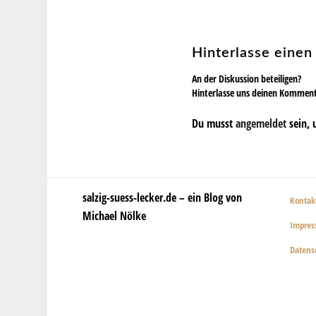
Hinterlasse eine
An der Diskussion beteiligen?
Hinterlasse uns deinen Kommen
Du musst
angemeldet
sein, 
salzig-suess-lecker.de – ein Blog von
Kontak
Michael Nölke
Impre
Datens