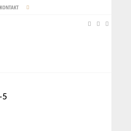
KONTAKT
-5