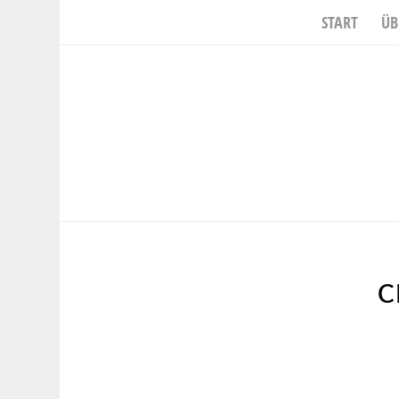
START
ÜB
C