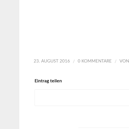
/
/
23. AUGUST 2016
0 KOMMENTARE
VO
Eintrag teilen