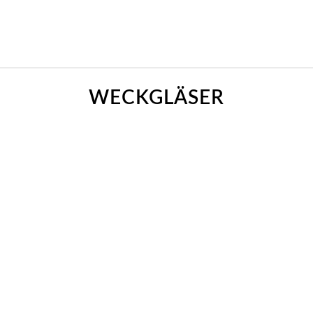
WECKGLÄSER