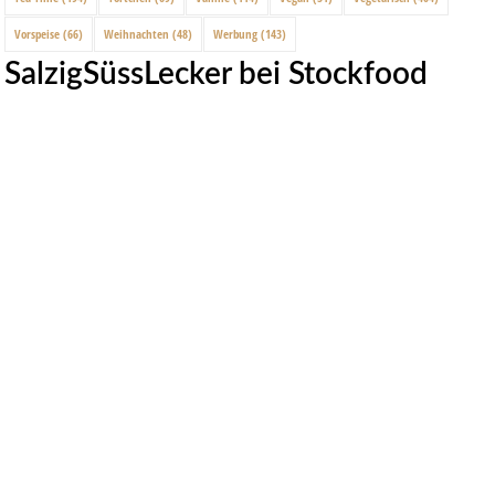
Vorspeise
(66)
Weihnachten
(48)
Werbung
(143)
SalzigSüssLecker bei Stockfood