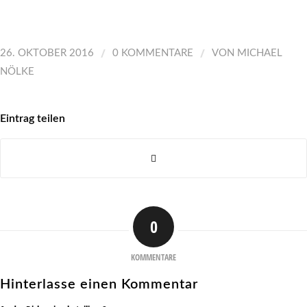
/
/
26. OKTOBER 2016
0 KOMMENTARE
VON
MICHAEL
NÖLKE
Eintrag teilen
0
KOMMENTARE
Hinterlasse einen Kommentar