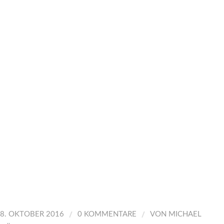
/
/
8. OKTOBER 2016
0 KOMMENTARE
VON
MICHAEL