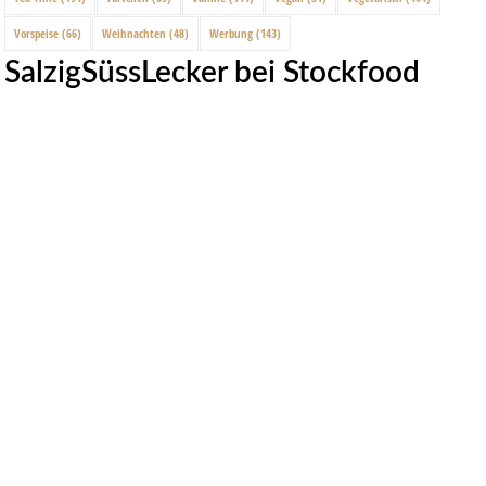
Vorspeise
(66)
Weihnachten
(48)
Werbung
(143)
SalzigSüssLecker bei Stockfood