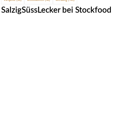
SalzigSüssLecker bei Stockfood