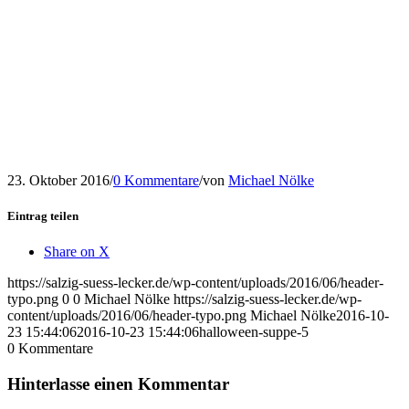
23. Oktober 2016
/
0 Kommentare
/
von
Michael Nölke
Eintrag teilen
Share on X
https://salzig-suess-lecker.de/wp-content/uploads/2016/06/header-
typo.png
0
0
Michael Nölke
https://salzig-suess-lecker.de/wp-
content/uploads/2016/06/header-typo.png
Michael Nölke
2016-10-
23 15:44:06
2016-10-23 15:44:06
halloween-suppe-5
0
Kommentare
Hinterlasse einen Kommentar