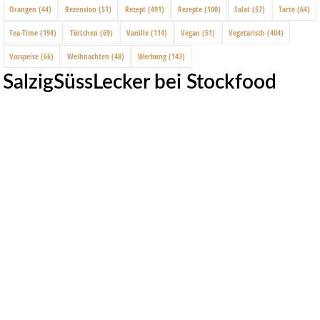
Orangen
(44)
Rezension
(51)
Rezept
(491)
Rezepte
(100)
Salat
(57)
Tarte
(64)
Tea-Time
(194)
Törtchen
(69)
Vanille
(114)
Vegan
(51)
Vegetarisch
(404)
Vorspeise
(66)
Weihnachten
(48)
Werbung
(143)
SalzigSüssLecker bei Stockfood