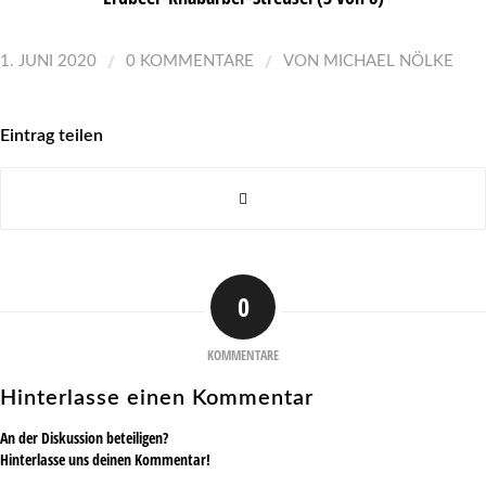
/
/
1. JUNI 2020
0 KOMMENTARE
VON
MICHAEL NÖLKE
Eintrag teilen
0
KOMMENTARE
Hinterlasse einen Kommentar
An der Diskussion beteiligen?
Hinterlasse uns deinen Kommentar!