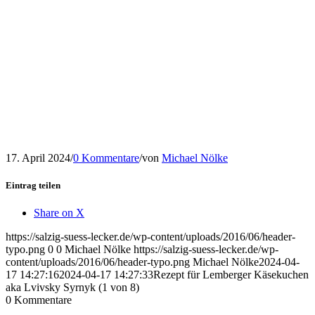
17. April 2024
/
0 Kommentare
/
von
Michael Nölke
Eintrag teilen
Share on X
https://salzig-suess-lecker.de/wp-content/uploads/2016/06/header-
typo.png
0
0
Michael Nölke
https://salzig-suess-lecker.de/wp-
content/uploads/2016/06/header-typo.png
Michael Nölke
2024-04-
17 14:27:16
2024-04-17 14:27:33
Rezept für Lemberger Käsekuchen
aka Lvivsky Syrnyk (1 von 8)
0
Kommentare