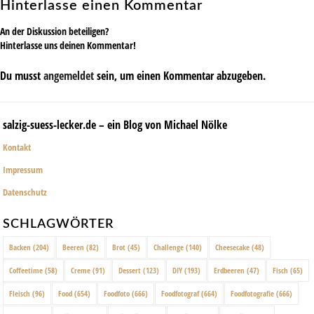
Hinterlasse einen Kommentar
An der Diskussion beteiligen?
Hinterlasse uns deinen Kommentar!
Du musst
angemeldet
sein, um einen Kommentar abzugeben.
salzig-suess-lecker.de – ein Blog von Michael Nölke
Kontakt
Impressum
Datenschutz
SCHLAGWÖRTER
Backen
(204)
Beeren
(82)
Brot
(45)
Challenge
(140)
Cheesecake
(48)
Coffeetime
(58)
Creme
(91)
Dessert
(123)
DIY
(193)
Erdbeeren
(47)
Fisch
(65)
Fleisch
(96)
Food
(654)
Foodfoto
(666)
Foodfotograf
(664)
Foodfotografie
(666)