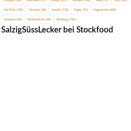
Tea-Time
(194)
Törtchen
(69)
Vanille
(114)
Vegan
(51)
Vegetarisch
(404)
Vorspeise
(66)
Weihnachten
(48)
Werbung
(143)
SalzigSüssLecker bei Stockfood