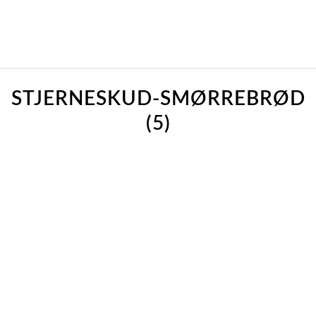
STJERNESKUD-SMØRREBRØD
(5)