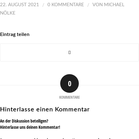
/
/
22. AUGUST 2021
0 KOMMENTARE
VON
MICHAEL
NÖLKE
Eintrag teilen
0
KOMMENTARE
Hinterlasse einen Kommentar
An der Diskussion beteiligen?
Hinterlasse uns deinen Kommentar!