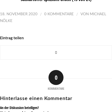
/
/
18. NOVEMBER 2020
0 KOMMENTARE
VON
MICHAEL
NÖLKE
Eintrag teilen
0
KOMMENTARE
Hinterlasse einen Kommentar
An der Diskussion beteiligen?