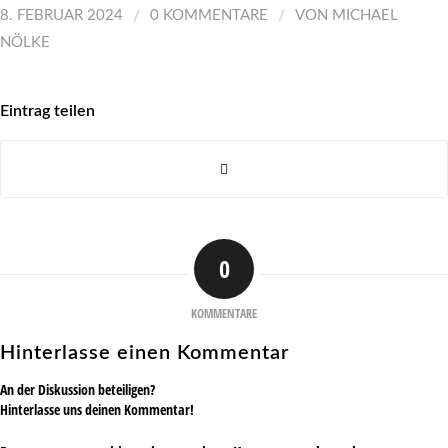
/
/
8. FEBRUAR 2024
0 KOMMENTARE
VON
MICHAEL
NÖLKE
Eintrag teilen
0
KOMMENTARE
Hinterlasse einen Kommentar
An der Diskussion beteiligen?
Hinterlasse uns deinen Kommentar!