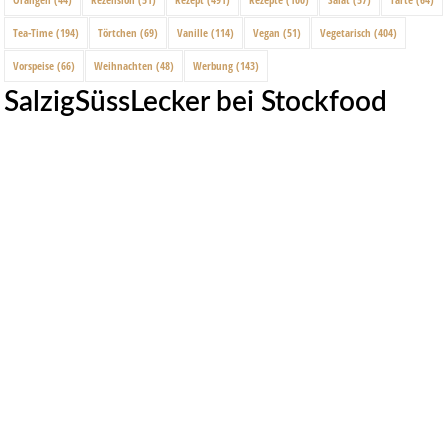
Tea-Time
(194)
Törtchen
(69)
Vanille
(114)
Vegan
(51)
Vegetarisch
(404)
Vorspeise
(66)
Weihnachten
(48)
Werbung
(143)
SalzigSüssLecker bei Stockfood