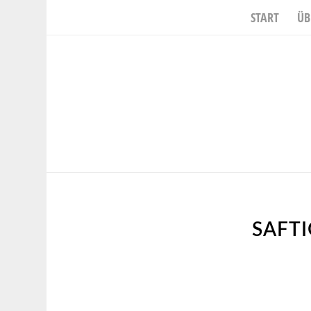
START
ÜB
SAFTI