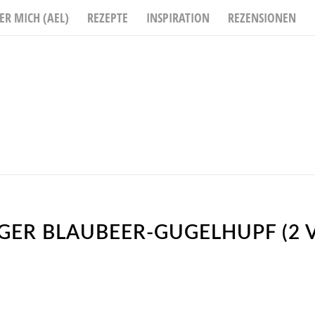
ER MICH (AEL)
REZEPTE
INSPIRATION
REZENSIONEN
GER BLAUBEER-GUGELHUPF (2 