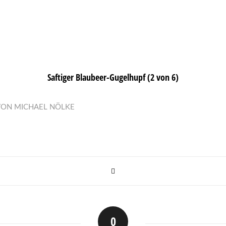
Saftiger Blaubeer-Gugelhupf (2 von 6)
VON
MICHAEL NÖLKE
0