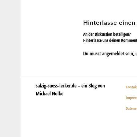
Hinterlasse eine
An der Diskussion beteiligen?
Hinterlasse uns deinen Kommen
Du musst
angemeldet
sein, 
salzig-suess-lecker.de – ein Blog von
Kontak
Michael Nölke
Impre
Datens