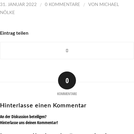
/
/
31. JANUAR 2022
0 KOMMENTARE
VON
MICHAEL
NÖLKE
Eintrag teilen
0
KOMMENTARE
Hinterlasse einen Kommentar
An der Diskussion beteiligen?
Hinterlasse uns deinen Kommentar!