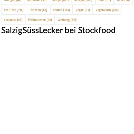
Tea-Time
(194)
Törtchen
(69)
Vanille
(114)
Vegan
(51)
Vegetarisch
(404)
Vorspeise
(66)
Weihnachten
(48)
Werbung
(143)
SalzigSüssLecker bei Stockfood