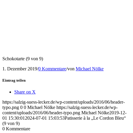
Schokotarte (9 von 9)
1. Dezember 2019
/
0 Kommentare
/
von
Michael Nölke
Eintrag teilen
Share on X
https://salzig-suess-lecker.de/wp-content/uploads/2016/06/header-
typo.png
0
0
Michael Nölke
https://salzig-suess-lecker.de/wp-
content/uploads/2016/06/header-typo.png
Michael Nölke
2019-12-
01 15:30:01
2024-07-01 15:03:53
Patisserie à la „Le Cordon Bleu“
(9 von 9)
0
Kommentare