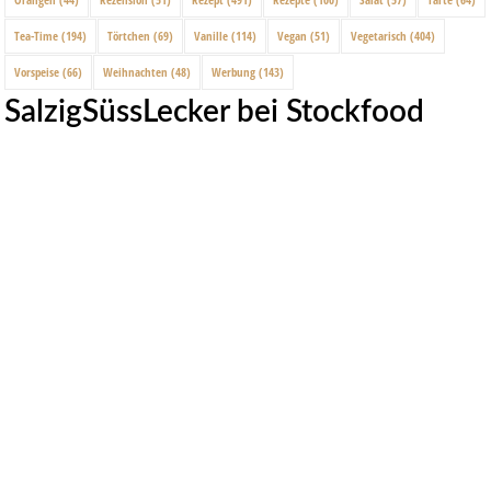
Tea-Time
(194)
Törtchen
(69)
Vanille
(114)
Vegan
(51)
Vegetarisch
(404)
Vorspeise
(66)
Weihnachten
(48)
Werbung
(143)
SalzigSüssLecker bei Stockfood