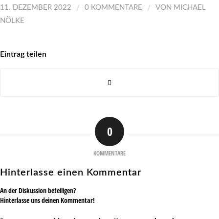
/
/
11. DEZEMBER 2022
0 KOMMENTARE
VON
MICHAEL
NÖLKE
Eintrag teilen
0
KOMMENTARE
Hinterlasse einen Kommentar
An der Diskussion beteiligen?
Hinterlasse uns deinen Kommentar!