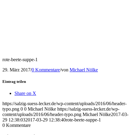
rote-beete-suppe-1
29. März 2017
/
0 Kommentare
/
von
Michael Nölke
Eintrag teilen
Share on X
https://salzig-suess-lecker.de/wp-content/uploads/2016/06/header-
typo.png
0
0
Michael Nölke
https://salzig-suess-lecker.de/wp-
content/uploads/2016/06/header-typo.png
Michael Nölke
2017-03-
29 12:38:03
2017-03-29 12:38:40
rote-beete-suppe-1
0
Kommentare