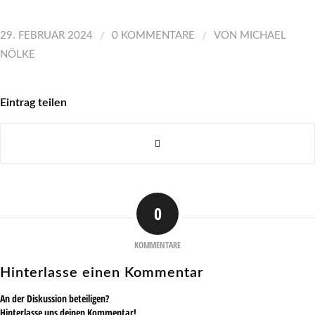
/
/
29. FEBRUAR 2024
0 KOMMENTARE
VON
MICHAEL
NÖLKE
Eintrag teilen
0
KOMMENTARE
Hinterlasse einen Kommentar
An der Diskussion beteiligen?
Hinterlasse uns deinen Kommentar!