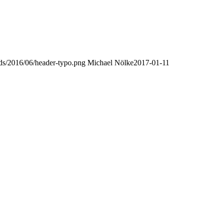
oads/2016/06/header-typo.png
Michael Nölke
2017-01-11