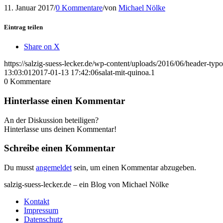
11. Januar 2017
/
0 Kommentare
/
von
Michael Nölke
Eintrag teilen
Share on X
https://salzig-suess-lecker.de/wp-content/uploads/2016/06/header-typ
13:03:01
2017-01-13 17:42:06
salat-mit-quinoa.1
0
Kommentare
Hinterlasse einen Kommentar
An der Diskussion beteiligen?
Hinterlasse uns deinen Kommentar!
Schreibe einen Kommentar
Du musst
angemeldet
sein, um einen Kommentar abzugeben.
salzig-suess-lecker.de – ein Blog von Michael Nölke
Kontakt
Impressum
Datenschutz