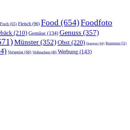
Food
(654)
Foodfoto
Fleisch
(96)
Fisch
(65)
Genuss
(357)
bäck
(210)
Gemüse
(134)
671)
Münster
(352)
Obst
(220)
Rezension
(51)
Orangen
(44)
4)
Werbung
(143)
Vorspeise
(66)
Weihnachten
(48)