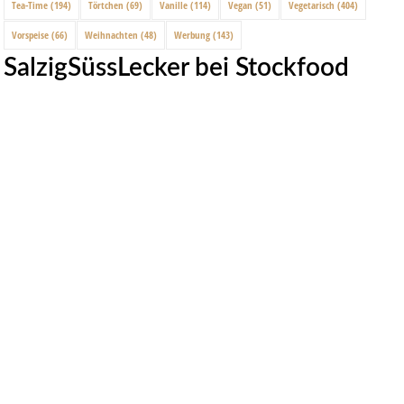
Tea-Time
(194)
Törtchen
(69)
Vanille
(114)
Vegan
(51)
Vegetarisch
(404)
Vorspeise
(66)
Weihnachten
(48)
Werbung
(143)
SalzigSüssLecker bei Stockfood