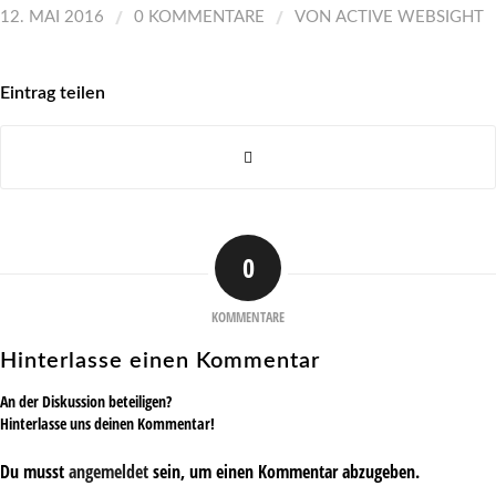
/
/
12. MAI 2016
0 KOMMENTARE
VON
ACTIVE WEBSIGHT
Eintrag teilen
0
KOMMENTARE
Hinterlasse einen Kommentar
An der Diskussion beteiligen?
Hinterlasse uns deinen Kommentar!
Du musst
angemeldet
sein, um einen Kommentar abzugeben.