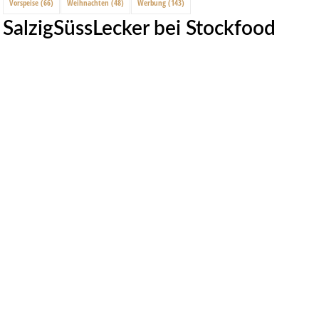
Vorspeise
(66)
Weihnachten
(48)
Werbung
(143)
SalzigSüssLecker bei Stockfood