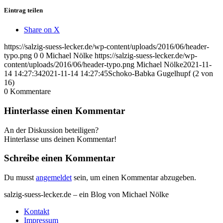
Eintrag teilen
Share on X
https://salzig-suess-lecker.de/wp-content/uploads/2016/06/header-
typo.png
0
0
Michael Nölke
https://salzig-suess-lecker.de/wp-
content/uploads/2016/06/header-typo.png
Michael Nölke
2021-11-
14 14:27:34
2021-11-14 14:27:45
Schoko-Babka Gugelhupf (2 von
16)
0
Kommentare
Hinterlasse einen Kommentar
An der Diskussion beteiligen?
Hinterlasse uns deinen Kommentar!
Schreibe einen Kommentar
Du musst
angemeldet
sein, um einen Kommentar abzugeben.
salzig-suess-lecker.de – ein Blog von Michael Nölke
Kontakt
Impressum