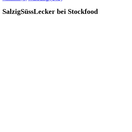
SalzigSüssLecker bei Stockfood