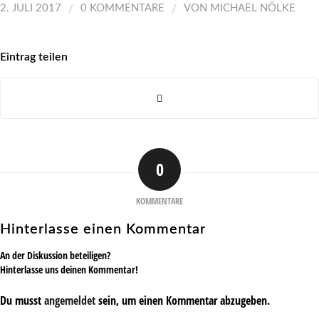
/
/
2. JULI 2017
0 KOMMENTARE
VON
MICHAEL NÖLKE
Eintrag teilen
0
KOMMENTARE
Hinterlasse einen Kommentar
An der Diskussion beteiligen?
Hinterlasse uns deinen Kommentar!
Du musst
angemeldet
sein, um einen Kommentar abzugeben.