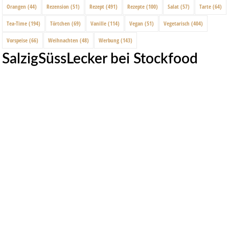
Orangen
(44)
Rezension
(51)
Rezept
(491)
Rezepte
(100)
Salat
(57)
Tarte
(64)
Tea-Time
(194)
Törtchen
(69)
Vanille
(114)
Vegan
(51)
Vegetarisch
(404)
Vorspeise
(66)
Weihnachten
(48)
Werbung
(143)
SalzigSüssLecker bei Stockfood