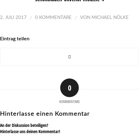
/
/
2. JULI 2017
0 KOMMENTARE
VON
MICHAEL NÖLKE
Eintrag teilen
0
KOMMENTARE
Hinterlasse einen Kommentar
An der Diskussion beteiligen?
Hinterlasse uns deinen Kommentar!