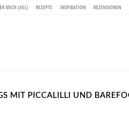
ER MICH (AEL)
REZEPTE
INSPIRATION
REZENSIONEN
S MIT PICCALILLI UND BAREFO