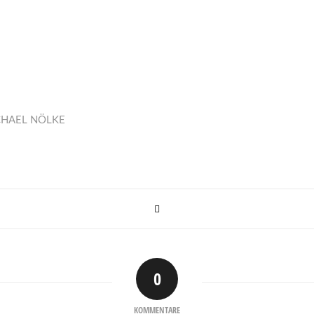
CHAEL NÖLKE
0
KOMMENTARE