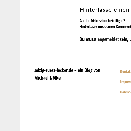
Hinterlasse eine
An der Diskussion beteiligen?
Hinterlasse uns deinen Kommen
Du musst
angemeldet
sein, 
salzig-suess-lecker.de – ein Blog von
Kontak
Michael Nölke
Impre
Datens