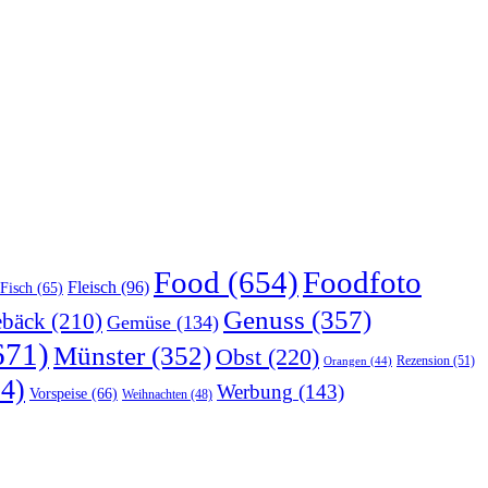
Food
(654)
Foodfoto
Fleisch
(96)
Fisch
(65)
Genuss
(357)
bäck
(210)
Gemüse
(134)
671)
Münster
(352)
Obst
(220)
Rezension
(51)
Orangen
(44)
4)
Werbung
(143)
Vorspeise
(66)
Weihnachten
(48)