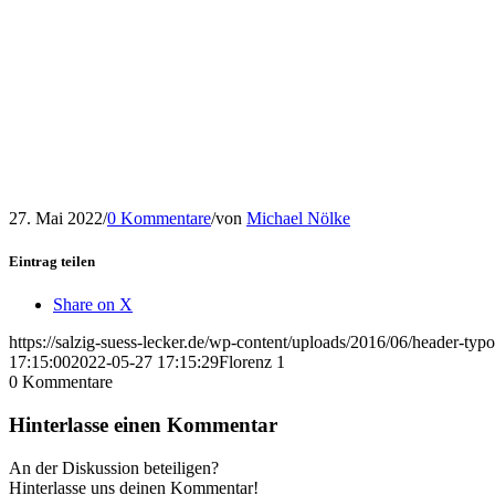
27. Mai 2022
/
0 Kommentare
/
von
Michael Nölke
Eintrag teilen
Share on X
https://salzig-suess-lecker.de/wp-content/uploads/2016/06/header-typ
17:15:00
2022-05-27 17:15:29
Florenz 1
0
Kommentare
Hinterlasse einen Kommentar
An der Diskussion beteiligen?
Hinterlasse uns deinen Kommentar!