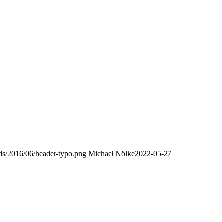
oads/2016/06/header-typo.png
Michael Nölke
2022-05-27