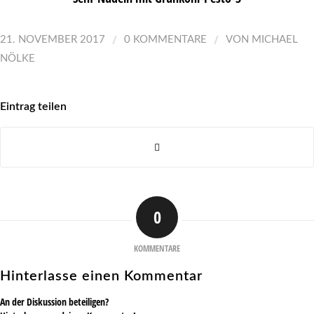
/
/
21. NOVEMBER 2017
0 KOMMENTARE
VON
MICHAEL
NÖLKE
Eintrag teilen
0
KOMMENTARE
Hinterlasse einen Kommentar
An der Diskussion beteiligen?