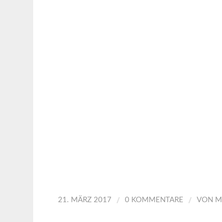
/
/
21. MÄRZ 2017
0 KOMMENTARE
VON
M