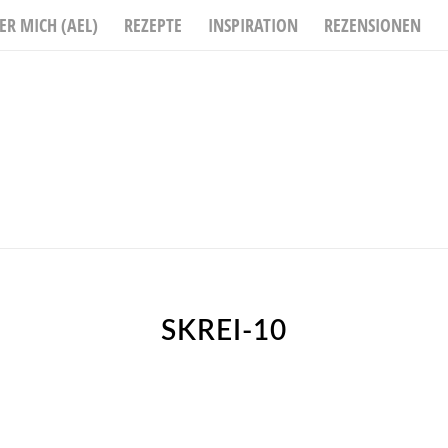
ER MICH (AEL)
REZEPTE
INSPIRATION
REZENSIONEN
SKREI-10