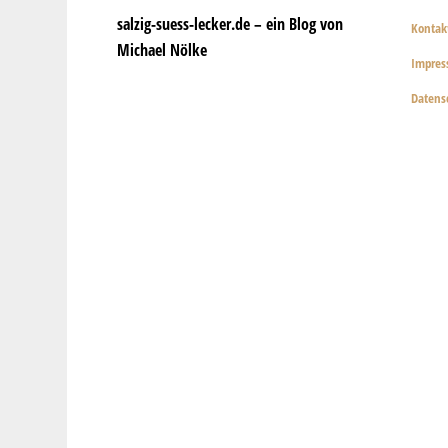
salzig-suess-lecker.de – ein Blog von
Kontak
Michael Nölke
Impre
Datens