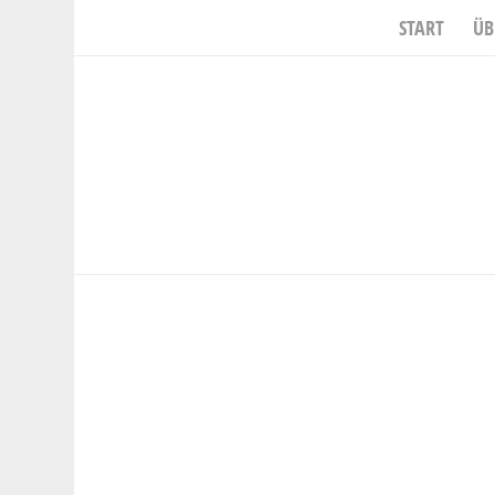
START
ÜB