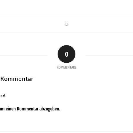
0
KOMMENTARE
n Kommentar
tar!
um einen Kommentar abzugeben.