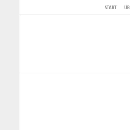
START
ÜB