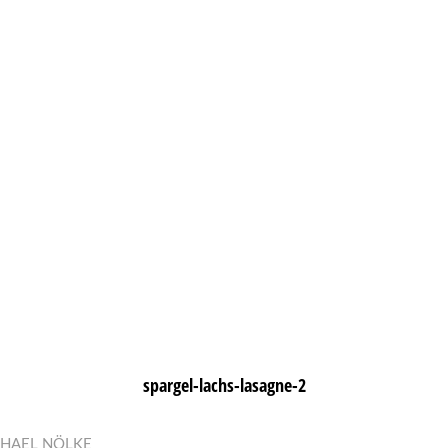
spargel-lachs-lasagne-2
HAEL NÖLKE