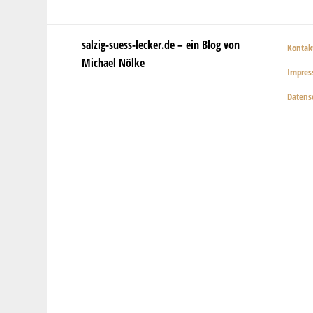
salzig-suess-lecker.de – ein Blog von
Kontak
Michael Nölke
Impre
Datens