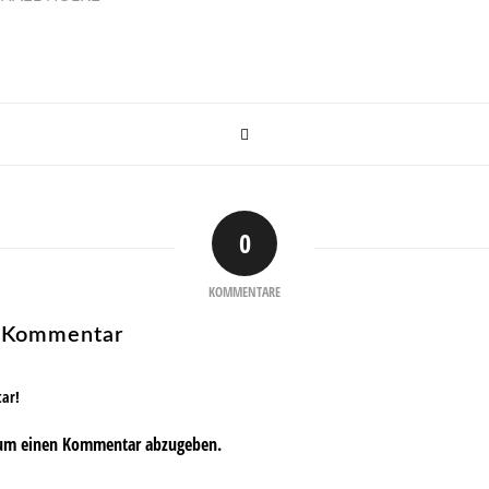
0
KOMMENTARE
n Kommentar
tar!
um einen Kommentar abzugeben.