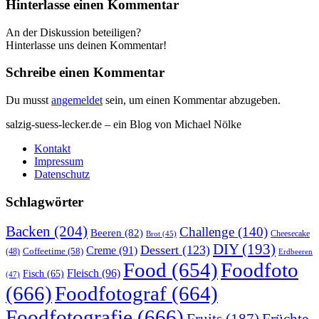
Hinterlasse einen Kommentar
An der Diskussion beteiligen?
Hinterlasse uns deinen Kommentar!
Schreibe einen Kommentar
Du musst
angemeldet
sein, um einen Kommentar abzugeben.
salzig-suess-lecker.de – ein Blog von Michael Nölke
Kontakt
Impressum
Datenschutz
Schlagwörter
Backen
(204)
Challenge
(140)
Beeren
(82)
Brot
(45)
Cheesecake
DIY
(193)
Dessert
(123)
Creme
(91)
Coffeetime
(58)
(48)
Erdbeeren
Food
(654)
Foodfoto
Fleisch
(96)
Fisch
(65)
(47)
(666)
Foodfotograf
(664)
Foodfotografie
(666)