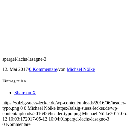
spargel-lachs-lasagne-3
12. Mai 2017
/
0 Kommentare
/
von
Michael Nölke
Eintrag teilen
Share on X
https://salzig-suess-lecker.de/wp-content/uploads/2016/06/header-
typo.png
0
0
Michael Nölke
https://salzig-suess-lecker.de/wp-
content/uploads/2016/06/header-typo.png
Michael Nölke
2017-05-
12 10:03:17
2017-05-12 10:04:01
spargel-lachs-lasagne-3
0
Kommentare