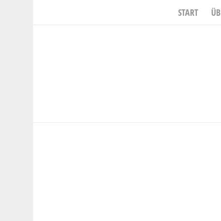
START
ÜB