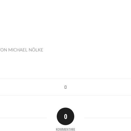
VON
MICHAEL NÖLKE
0
KOMMENTARE