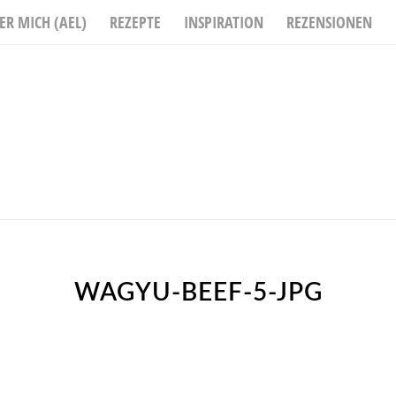
ER MICH (AEL)
REZEPTE
INSPIRATION
REZENSIONEN
WAGYU-BEEF-5-JPG