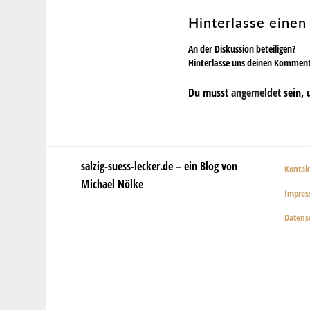
Hinterlasse eine
An der Diskussion beteiligen?
Hinterlasse uns deinen Kommen
Du musst
angemeldet
sein, 
salzig-suess-lecker.de – ein Blog von
Kontak
Michael Nölke
Impre
Datens