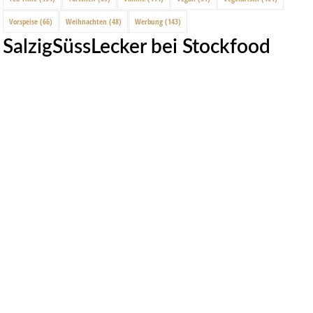
Vorspeise
(66)
Weihnachten
(48)
Werbung
(143)
SalzigSüssLecker bei Stockfood