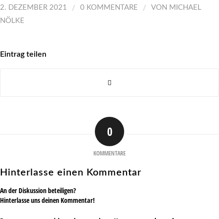
/
/
2. DEZEMBER 2021
0 KOMMENTARE
VON
MICHAEL
NÖLKE
Eintrag teilen
0
KOMMENTARE
Hinterlasse einen Kommentar
An der Diskussion beteiligen?
Hinterlasse uns deinen Kommentar!