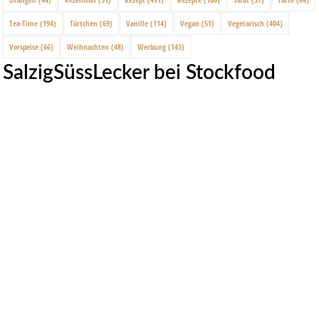
Tea-Time
(194)
Törtchen
(69)
Vanille
(114)
Vegan
(51)
Vegetarisch
(404)
Vorspeise
(66)
Weihnachten
(48)
Werbung
(143)
SalzigSüssLecker bei Stockfood