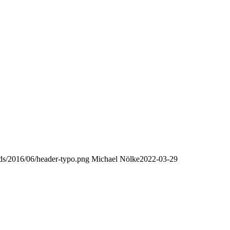
oads/2016/06/header-typo.png
Michael Nölke
2022-03-29