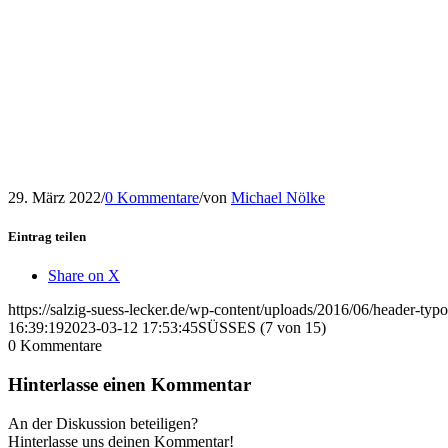
29. März 2022
/
0 Kommentare
/
von
Michael Nölke
Eintrag teilen
Share on X
https://salzig-suess-lecker.de/wp-content/uploads/2016/06/header-typ
16:39:19
2023-03-12 17:53:45
SÜSSES (7 von 15)
0
Kommentare
Hinterlasse einen Kommentar
An der Diskussion beteiligen?
Hinterlasse uns deinen Kommentar!