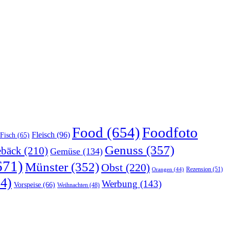
Food
(654)
Foodfoto
Fleisch
(96)
Fisch
(65)
Genuss
(357)
bäck
(210)
Gemüse
(134)
671)
Münster
(352)
Obst
(220)
Rezension
(51)
Orangen
(44)
4)
Werbung
(143)
Vorspeise
(66)
Weihnachten
(48)