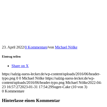
23. April 2022
/
0 Kommentare
/
von
Michael Nölke
Eintrag teilen
Share on X
https://salzig-suess-lecker.de/wp-content/uploads/2016/06/header-
typo.png
0
0
Michael Nölke
https://salzig-suess-lecker.de/wp-
content/uploads/2016/06/header-typo.png
Michael Nölke
2022-04-
23 16:57:27
2023-01-31 17:54:29
Sugee-Cake (10 von 3)
0
Kommentare
Hinterlasse einen Kommentar