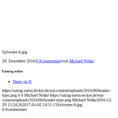
Sylvester-6.jpg
29. Dezember 2016
/
0 Kommentare
/
von
Michael Nölke
Eintrag teilen
Share on X
https://salzig-suess-lecker.de/wp-content/uploads/2016/06/header-
typo.png
0
0
Michael Nölke
https://salzig-suess-lecker.de/wp-
content/uploads/2016/06/header-typo.png
Michael Nölke
2016-12-
29 15:24:26
2017-01-02 14:11:15
Sylvester-6.jpg
0
Kommentare