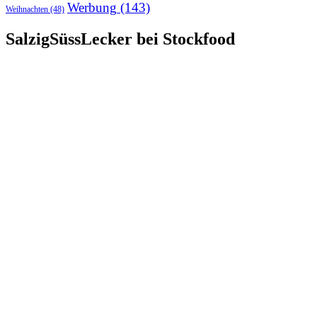
Werbung
(143)
Weihnachten
(48)
SalzigSüssLecker bei Stockfood