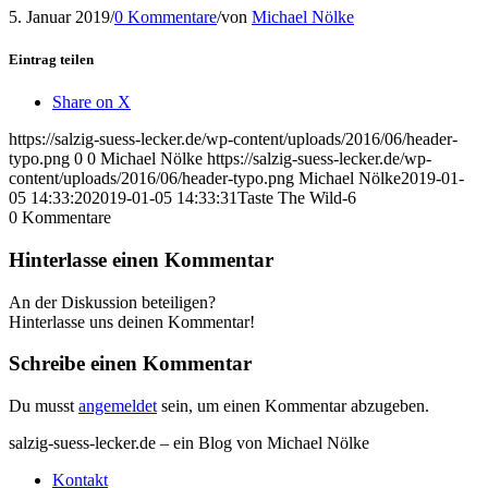
5. Januar 2019
/
0 Kommentare
/
von
Michael Nölke
Eintrag teilen
Share on X
https://salzig-suess-lecker.de/wp-content/uploads/2016/06/header-
typo.png
0
0
Michael Nölke
https://salzig-suess-lecker.de/wp-
content/uploads/2016/06/header-typo.png
Michael Nölke
2019-01-
05 14:33:20
2019-01-05 14:33:31
Taste The Wild-6
0
Kommentare
Hinterlasse einen Kommentar
An der Diskussion beteiligen?
Hinterlasse uns deinen Kommentar!
Schreibe einen Kommentar
Du musst
angemeldet
sein, um einen Kommentar abzugeben.
salzig-suess-lecker.de – ein Blog von Michael Nölke
Kontakt