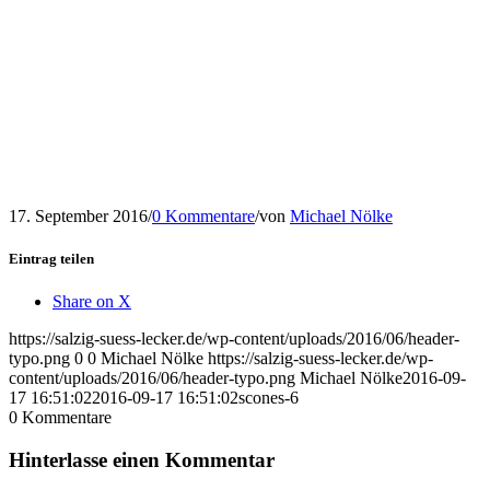
17. September 2016
/
0 Kommentare
/
von
Michael Nölke
Eintrag teilen
Share on X
https://salzig-suess-lecker.de/wp-content/uploads/2016/06/header-
typo.png
0
0
Michael Nölke
https://salzig-suess-lecker.de/wp-
content/uploads/2016/06/header-typo.png
Michael Nölke
2016-09-
17 16:51:02
2016-09-17 16:51:02
scones-6
0
Kommentare
Hinterlasse einen Kommentar